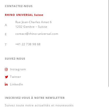
CONTACTEZ-NOUS
RHINO UNIVERSAL Suisse
Rue Jean-Charles Amat 6
A
1202 Genève – Suisse
contact@rhino-universal.com
E
+41 22 738 98 68
T
SUIVEZ-NOUS
Instagram
Twitter
LinkedIn
INSCRIVEZ-VOUS À NOTRE NEWSLETTER
Suivez toute notre actualités et nouveautés