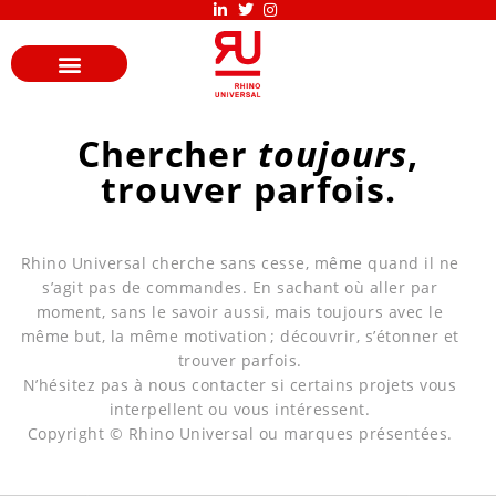
Chercher
toujours
,
trouver parfois.
Rhino Universal cherche sans cesse, même quand il ne
s’agit pas de commandes. En sachant où aller par
moment, sans le savoir aussi, mais toujours avec le
même but, la même motivation ; découvrir, s’étonner et
trouver parfois.
N’hésitez pas à nous contacter si certains projets vous
interpellent ou vous intéressent.
Copyright © Rhino Universal ou marques présentées.