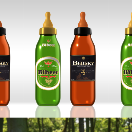
Biberons
DESIGN PRODUIT
__________