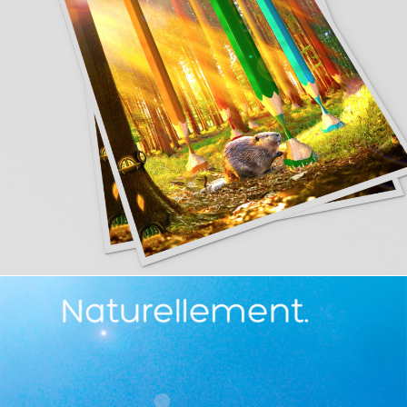
Caran d'Ache
COMMUNICATION INSTITUTIONNELLE
__________