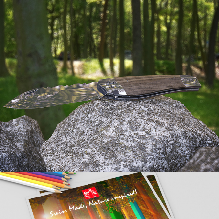
Couteau Templarii
DESIGN PRODUIT
__________