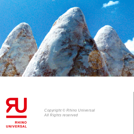
Pain Suisse
COMMUNICATION INSTITUTIONNELLE
__________
Copyright © Rhino Universal
All Rights reserved