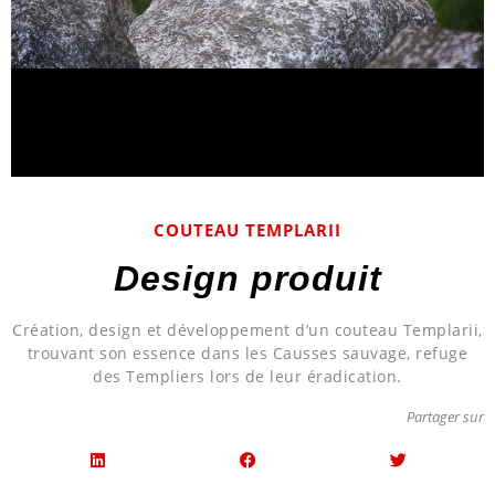
COUTEAU TEMPLARII
Design produit
Création, design et développement d’un couteau Templarii,
trouvant son essence dans les Causses sauvage, refuge
des Templiers lors de leur éradication.
Partager sur