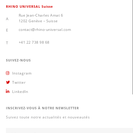
RHINO UNIVERSAL Suisse
Rue Jean-Charles Amat 6
A
1202 Genève – Suisse
contact@rhino-universal.com
E
+41 22 738 98 68
T
SUIVEZ-NOUS
Instagram
Twitter
LinkedIn
INSCRIVEZ-VOUS À NOTRE NEWSLETTER
Suivez toute notre actualités et nouveautés